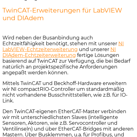
TwinCAT-Erweiterungen für LabVIEW
und DIAdem
Wird neben der Busanbindung auch
Echtzeitfähigkeit benötigt, stehen mit unserer
NI
LabVIEW-Echtzeiterweiterung
und unserer
NI
DIAdem-Echtzeiterweiterung
fertige Lösungen
basierend auf TwinCAT zur Verfügung, die bei Bedarf
natürlich an projektspezifische Anforderungen
angepaßt werden können.
Mittels TwinCAT und Beckhoff-Hardware erweitern
wir NI compactRIO-Controller um standardmäßig
nicht vorhandene Busschnittstellen, wie z.B. für IO-
Link.
Den TwinCAT-eigenen EtherCAT-Master verbinden
wir mit unterschiedlichsten Slaves (intelligente
Sensoren, Aktoren, wie z.B. Servocontroller und
Ventilinseln) und über EtherCAT-Bridges mit anderen
Mastern. Über Busklemmen, u.a. für Profibus, und