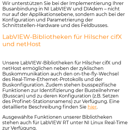
Wir unterstützen Sie bei der Implementierung Ihrer
Busanbindung in NI LabVIEW und DIAdem – nicht
nur auf der Applikationsebene, sondern auch bei der
Konfiguration und Parametrierung der
Schnittstellen-Hardware und des Feldbusses.
LabVIEW-Bibliotheken für Hilscher cifX
und netHost
Unsere LabVIEW-Bibliotheken für Hilscher cifX und
netHost ermöglichen neben der zyklischen
Buskommunikation auch den on-the-fly-Wechsel
des Real-Time-Ethernet-Protokolls und der
Buskonfiguration. Zudem stehen busspezifische
Funktionen zur Identifizierung der Busteilnehmer
(Busscan) und zu deren Konfiguration (z.B. Setzen
des Profinet-Stationsnamens) zur Verfügung. Eine
detaillierte Beschreibung finden Sie
hier
.
Ausgewählte Funktionen unserer Bibliotheken
stehen auch für LabVIEW RT unter NI Linux Real-Time
zur Verfügung.