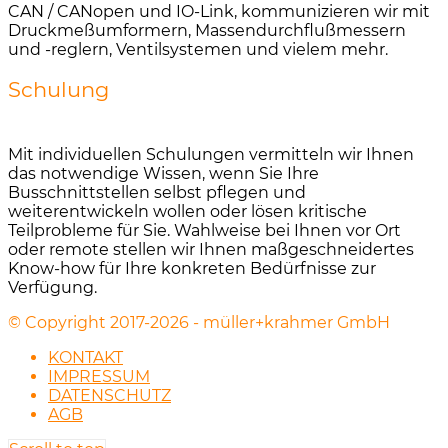
CAN / CANopen und IO-Link, kommunizieren wir mit
Druckmeßumformern, Massendurch­flußmessern
und -reglern, Ventilsystemen und vielem mehr.
Schulung
Mit individuellen Schulungen vermitteln wir Ihnen
das notwendige Wissen, wenn Sie Ihre
Busschnittstellen selbst pflegen und
weiterentwickeln wollen oder lösen kritische
Teilprobleme für Sie. Wahlweise bei Ihnen vor Ort
oder remote stellen wir Ihnen maßgeschneidertes
Know-how für Ihre kon­kreten Bedürfnisse zur
Verfügung.
© Copyright 2017-2026 - müller+krahmer GmbH
KONTAKT
IMPRESSUM
DATENSCHUTZ
AGB