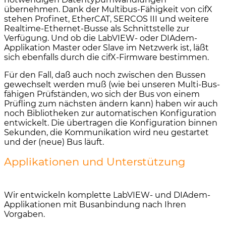
übernehmen. Dank der Multibus-Fähigkeit von cifX
stehen Profinet, EtherCAT, SERCOS III und weitere
Realtime-Ethernet-Busse als Schnittstelle zur
Verfügung. Und ob die LabVIEW- oder DIAdem-
Applikation Master oder Slave im Netzwerk ist, läßt
sich ebenfalls durch die cifX-Firmware bestimmen.
Für den Fall, daß auch noch zwischen den Bussen
gewechselt werden muß (wie bei unseren Multi-Bus-
fähigen Prüfständen, wo sich der Bus von einem
Prüfling zum nächsten ändern kann) haben wir auch
noch Bibliotheken zur automatischen Konfiguration
entwickelt. Die übertragen die Konfiguration binnen
Sekunden, die Kommunikation wird neu gestartet
und der (neue) Bus läuft.
Applikationen und Unterstützung
Wir entwickeln komplette LabVIEW- und DIAdem-
Applikationen mit Busanbindung nach Ihren
Vorgaben.