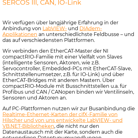
SERCOS III, CAN, IO-Link
Wir verfügen über langjährige Erfahrung in der
Anbindung von
LabVIEW-
und
DIAdem-
Applikationen
an unterschiedlichste Feldbusse – und
das auf verschiedensten Plattformen.
Wir verbinden den EtherCAT-Master der NI
compactRIO-Familie mit einer Vielfalt von Slaves
(intelligente Sensoren, Aktoren, wie z.B.
Servocontroller, Embedded-PCs mit EtherCAT-Slave,
Schnittstellenumsetzer, z.B. für IO-Link) und über
EtherCAT-Bridges mit anderen Mastern. Über
compactRIO-Module mit Busschnittstellen u.a. für
Profibus und CAN / CANopen binden wir Ventilinseln,
Sensoren und Aktoren an.
Auf PC-Plattformen nutzen wir zur Busanbindung die
Realtime-Ethernet-Karten der cifX-Familie von
Hilscher und von uns entwickelte LabVIEW- und
VB.NET-Bibliotheken
, die nicht nur den
Datenaustausch mit der Karte, sondern auch die
notwendigen Datentypumwandlungen