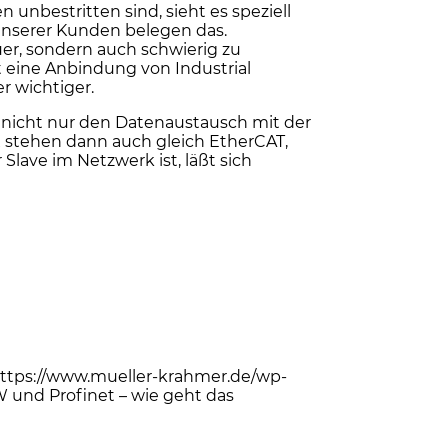
nbestritten sind, sieht es speziell
unserer Kunden belegen das.
euer, sondern auch schwierig zu
t eine Anbindung von Industrial
r wichtiger.
e nicht nur den Datenaustausch mit der
stehen dann auch gleich EtherCAT,
lave im Netzwerk ist, läßt sich
ttps://www.mueller-krahmer.de/wp-
 und Profinet – wie geht das