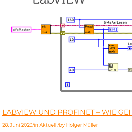
LABVIEW UND PROFINET – WIE G
28. Juni 2023
/
in
Aktuell
/
by
Holger Müller