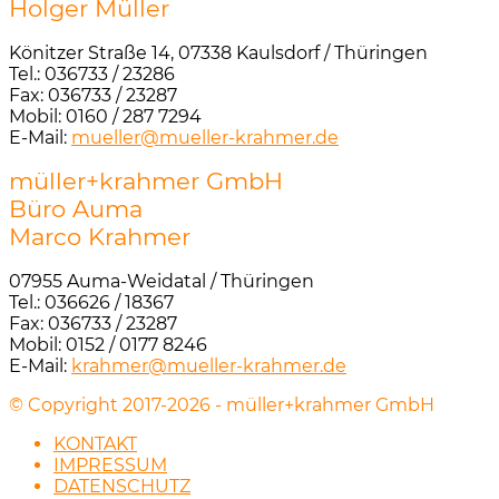
Holger Müller
Könitzer Straße 14, 07338 Kaulsdorf / Thüringen
Tel.: 036733 / 23286
Fax: 036733 / 23287
Mobil: 0160 / 287 7294
E-Mail:
mueller@mueller-krahmer.de
müller+krahmer GmbH
Büro Auma
Marco Krahmer
07955 Auma-Weidatal / Thüringen
Tel.: 036626 / 18367
Fax: 036733 / 23287
Mobil: 0152 / 0177 8246
E-Mail:
krahmer@mueller-krahmer.de
© Copyright 2017-2026 - müller+krahmer GmbH
KONTAKT
IMPRESSUM
DATENSCHUTZ