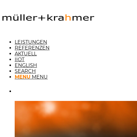
LEISTUNGEN
REFERENZEN
AKTUELL
IIOT
ENGLISH
SEARCH
MENU
MENU
KONTAKT