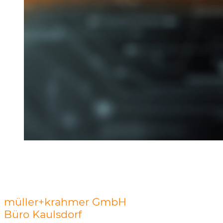
müller+krahmer GmbH
Büro Kaulsdorf