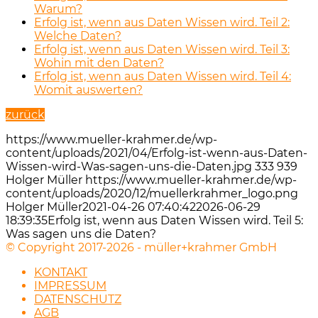
Warum?
Erfolg ist, wenn aus Daten Wissen wird. Teil 2:
Welche Daten?
Erfolg ist, wenn aus Daten Wissen wird. Teil 3:
Wohin mit den Daten?
Erfolg ist, wenn aus Daten Wissen wird. Teil 4:
Womit auswerten?
zurück
https://www.mueller-krahmer.de/wp-
content/uploads/2021/04/Erfolg-ist-wenn-aus-Daten-
Wissen-wird-Was-sagen-uns-die-Daten.jpg
333
939
Holger Müller
https://www.mueller-krahmer.de/wp-
content/uploads/2020/12/muellerkrahmer_logo.png
Holger Müller
2021-04-26 07:40:42
2026-06-29
18:39:35
Erfolg ist, wenn aus Daten Wissen wird. Teil 5:
Was sagen uns die Daten?
© Copyright 2017-2026 - müller+krahmer GmbH
KONTAKT
IMPRESSUM
DATENSCHUTZ
AGB