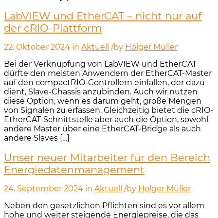
LabVIEW und EtherCAT – nicht nur auf
der cRIO-Plattform
22. Oktober 2024
in
Aktuell
/
by
Holger Müller
Bei der Verknüpfung von LabVIEW und EtherCAT
dürfte den meisten Anwendern der EtherCAT-Master
auf den compactRIO-Controllern einfallen, der dazu
dient, Slave-Chassis anzubinden. Auch wir nutzen
diese Option, wenn es darum geht, große Mengen
von Signalen zu erfassen. Gleichzeitig bietet die cRIO-
EtherCAT-Schnittstelle aber auch die Option, sowohl
andere Master über eine EtherCAT-Bridge als auch
andere Slaves […]
Unser neuer Mitarbeiter für den Bereich
Energiedatenmanagement
24. September 2024
in
Aktuell
/
by
Holger Müller
Neben den gesetzlichen Pflichten sind es vor allem
hohe und weiter steigende Energiepreise, die das