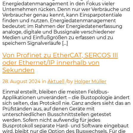
Energiedatenmanagement in den Fokus vieler
Unternehmen rücken. Denn nur wer Verbräuche und
Verbraucher genau kennt, kann Einsparpotentiale
finden und nutzen. Energiedatenmanagement
bedeutet: im Rahmen der Energiedatenerfassung
analoge, digitale und Bussignale verschiedener
Medien und Einflußgrößen zu erfassen und zu
speichern Signalverläufe […]
Von Profinet zu EtherCAT, SERCOS III
oder Ethernet/IP innerhalb von
Sekunden
28. August 2024
in
Aktuell
/
by
Holger Müller
Einmal erstellt, bleiben die meisten Feldbus-
Applikationen unverändert – die Bustopologie ändert
sich selten, das Protokoll nie. Ganz anders sieht das an
Prüfständen aus, auf denen Geräte mit
unterschiedlichen Busschnittstellen getestet
werden. Sofern nicht aufwendig für jedes
Busprotokoll separate Hard- und Software eingebaut
wird, bleibt nur die Option des Buswechsels. Für die