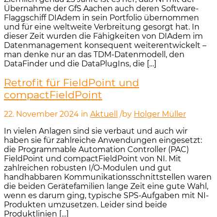
Übernahme der GfS Aachen auch deren Software-
Flaggschiff DIAdem in sein Portfolio übernommen
und für eine weltweite Verbreitung gesorgt hat. In
dieser Zeit wurden die Fähigkeiten von DIAdem im
Datenmanagement konsequent weiterentwickelt –
man denke nur an das TDM-Datenmodell, den
DataFinder und die DataPlugIns, die […]
Retrofit für FieldPoint und
compactFieldPoint
22. November 2024
in
Aktuell
/
by
Holger Müller
In vielen Anlagen sind sie verbaut und auch wir
haben sie für zahlreiche Anwendungen eingesetzt:
die Programmable Automation Controller (PAC)
FieldPoint und compactFieldPoint von NI. Mit
zahlreichen robusten I/O-Modulen und gut
handhabbaren Kommunikationsschnittstellen waren
die beiden Gerätefamilien lange Zeit eine gute Wahl,
wenn es darum ging, typische SPS-Aufgaben mit NI-
Produkten umzusetzen. Leider sind beide
Produktlinien […]