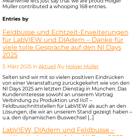
Meanwhile lets just say that we are proud
Holger
Müller
contributed a whooping 168 entries.
Entries by
Feldbusse und Echtzeit-Erweiterungen
für LabVIEW und DIAdem – Danke für
viele tolle Gespräche auf den NI Days
2025
3. März 2025
in
Aktuell
/
by
Holger Müller
Selten sind wir mit so vielen positiven Eindrücken
von einer Veranstaltung zurückgekehrt wie von den
NI Days 2025 am letzten Dienstag in München. Das
Kundeninteresse sowohl an unserem Vortrag
Verbindung zu Produktion und IIoT –
Feldbusschnittstellen für LabVIEW als auch an den
Lösungen, die wir an unserem Stand gezeigt haben –
u.a. den dynamischen Buswechsel […]
LabVIEW, DIAdem und Feldbusse –