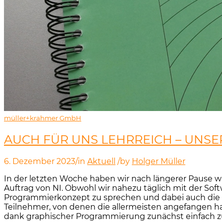
müller+krahmer GmbH
AUCH FÜR UNS LEHRREICH – UNS
6. Dezember 2023
/
in
Aktuell
/
by
Holger Müller
In der letzten Woche haben wir nach längerer Pause 
Auftrag von NI. Obwohl wir nahezu täglich mit der Soft
Programmierkonzept zu sprechen und dabei auch die ei
Teilnehmer, von denen die allermeisten angefangen ha
dank graphischer Programmierung zunächst einfach z