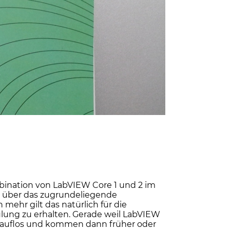
bination von LabVIEW Core 1 und 2 im
h, über das zugrundeliegende
ehr gilt das natürlich für die
ulung zu erhalten. Gerade weil LabVIEW
drauflos und kommen dann früher oder