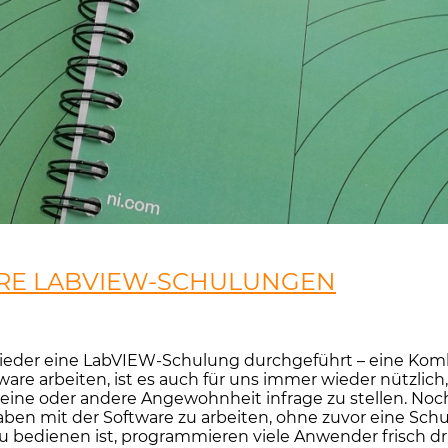
ERE LABVIEW-SCHULUNGEN
wieder eine LabVIEW-Schulung durchgeführt – eine Kom
ware arbeiten, ist es auch für uns immer wieder nützlic
ne oder andere Angewohnheit infrage zu stellen. Noch m
ben mit der Software zu arbeiten, ohne zuvor eine Sch
u bedienen ist, programmieren viele Anwender frisch 