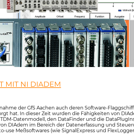
 MIT NI DIADEM
ernahme der GfS Aachen auch deren Software-Flaggschiff 
rgt hat. In dieser Zeit wurden die Fähigkeiten von 
TDM-Datenmodell, den DataFinder und die DataPlugIns
en von DIAdem im Bereich der Datenerfassung und Steu
o-use Meßsoftwares (wie SignalExpress und FlexLogger