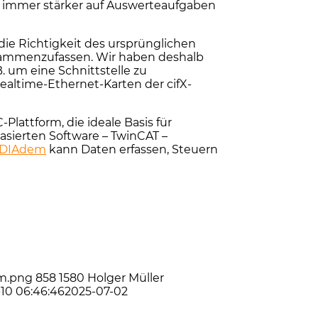
 immer stärker auf Auswerteaufgaben
ie Richtigkeit des ursprünglichen
sammenzufassen. Wir haben deshalb
 um eine Schnittstelle zu
ealtime-Ethernet-Karten der cifX-
lattform, die ideale Basis für
sierten Software – TwinCAT –
r DIAdem
kann Daten erfassen, Steuern
em.png
858
1580
Holger Müller
-10 06:46:46
2025-07-02