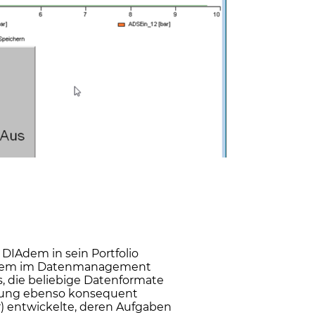
DIAdem in sein Portfolio
DIAdem im Datenmanagement
, die beliebige Datenformate
erung ebenso konsequent
) entwickelte, deren Aufgaben