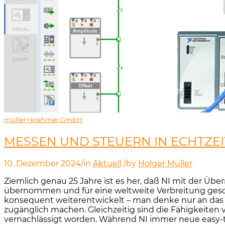
müller+krahmer GmbH
MESSEN UND STEUERN IN ECHTZEIT
10. Dezember 2024
/
in
Aktuell
/
by
Holger Müller
Ziemlich genau 25 Jahre ist es her, daß NI mit der Üb
übernommen und für eine weltweite Verbreitung geso
konsequent weiterentwickelt – man denke nur an das 
zugänglich machen. Gleichzeitig sind die Fähigkeit
vernachlässigt worden. Während NI immer neue easy-t