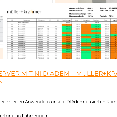
ERVER MIT NI DIADEM – MÜLLER+K
N
 interessierten Anwendern unsere DIAdem-basierten Kom
wertung an Fahrzeugen