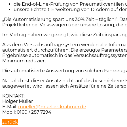
die End-of-Line-Prüfung von Pneumatikventilen 
unsere Echtzeit-Erweiterung von DIAdem auf der 
„Die Automatisierung spart uns 30% Zeit – täglich!“. Da
Projektleiter bei Volkswagen über unsere Lösung, die
Im Vortrag haben wir gezeigt, wie diese Zeiteinsparu
Aus dem Versuchsauftragssystem werden alle Informa
automatisiert durchzuführen. Die erzeugte Parameterst
Ergebnisse automatisch in das Versuchsauftragssystem 
Minimum reduziert.
Die automatisierte Auswertung von solchen Fahrzeugv
Natürlich ist dieser Ansatz nicht auf das beschriebe
ausgewertet wird, lassen sich Ansätze für eine Zeiter
KONTAKT:
Holger Müller
E-Mail:
mueller@mueller-krahmer.de
Mobil: 0160 / 287 7294
zurück