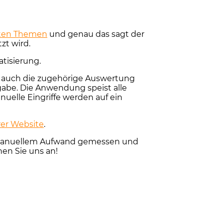
nten Themen
und genau das sagt der
zt wird.
tisierung.
s auch die zugehörige Auswertung
gabe. Die Anwendung speist alle
uelle Eingriffe werden auf ein
rer Website
.
ßem manuellem Aufwand gemessen und
hen Sie uns an!