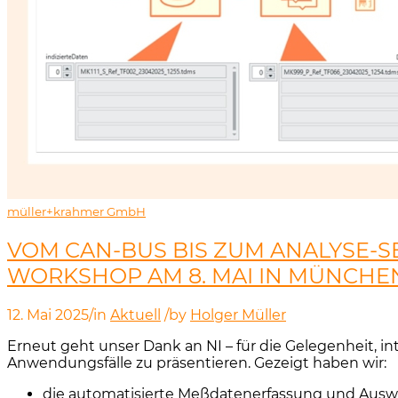
müller+krahmer GmbH
VOM CAN-BUS BIS ZUM ANALYSE-S
WORKSHOP AM 8. MAI IN MÜNCHE
12. Mai 2025
/
in
Aktuell
/
by
Holger Müller
Erneut geht unser Dank an NI – für die Gelegenheit,
Anwendungsfälle zu präsentieren. Gezeigt haben wir:
die automatisierte Meßdatenerfassung und Aus