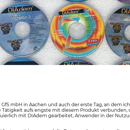
er GfS mbH in Aachen und auch der erste Tag, an dem ic
Tätigkeit aufs engste mit diesem Produkt verbunden, d
inuierlich mit DIAdem gearbeitet, Anwender in der Nutz