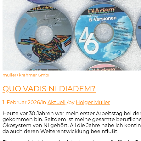
müller+krahmer GmbH
QUO VADIS NI DIADEM?
1. Februar 2026
/
in
Aktuell
/
by
Holger Müller
Heute vor 30 Jahren war mein erster Arbeitstag bei d
gekommen bin. Seitdem ist meine gesamte berufliche 
Ökosystem von NI gehört. All die Jahre habe ich kont
da auch deren Weiterentwicklung beeinflußt.