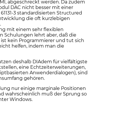
 HMI, abgeschreckt werden. Da zudem
dul DAC nicht besser mit einer
61131-3 standardisierten Structured
ntwicklung die oft kurzlebigen
.
ng mit einem sehr flexiblen
en Schulungen lehrt aber, daß die
ist kein Programmierer und tut sich
eicht helfen, indem man die
tzen deshalb DIAdem für vielfältigste
stellen, eine Echtzeiterweiterungen,
iptbasierten Anwenderdialogen), sind
onsumfang gehören.
lung nur einige marginale Positionen
und wahrscheinlich muß der Sprung so
nter Windows.