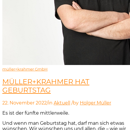
müller+krahmer GmbH
MÜLLER+KRAHMER HAT
GEBURTSTAG
22. November 2022
/
in
Aktuell
/
by
Holger Müller
Es ist der fünfte mittlerweile.
Und wenn man Geburtstag hat, darf man sich etwas
wünschen. Wir wünschen uns und allen, die – wie wir